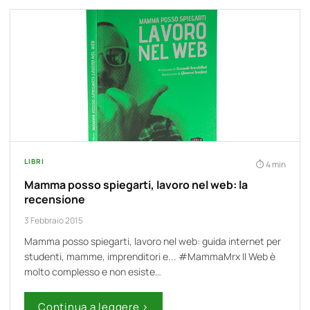
LIBRI
4 min
Mamma posso spiegarti, lavoro nel web: la
recensione
3 Febbraio 2015
Mamma posso spiegarti, lavoro nel web: guida internet per
studenti, mamme, imprenditori e... #MammaMrx Il Web è
molto complesso e non esiste…
Continua a leggere ›