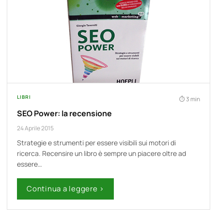
LIBRI
3 min
SEO Power: la recensione
24 Aprile 2015
Strategie e strumenti per essere visibili sui motori di
ricerca. Recensire un libro è sempre un piacere oltre ad
essere…
Continua a leggere ›