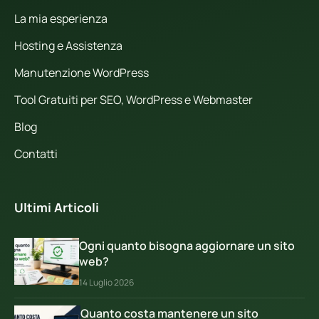
La mia esperienza
Hosting e Assistenza
Manutenzione WordPress
Tool Gratuiti per SEO, WordPress e Webmaster
Blog
Contatti
Ultimi Articoli
Ogni quanto bisogna aggiornare un sito
web?
14 Luglio 2026
Quanto costa mantenere un sito