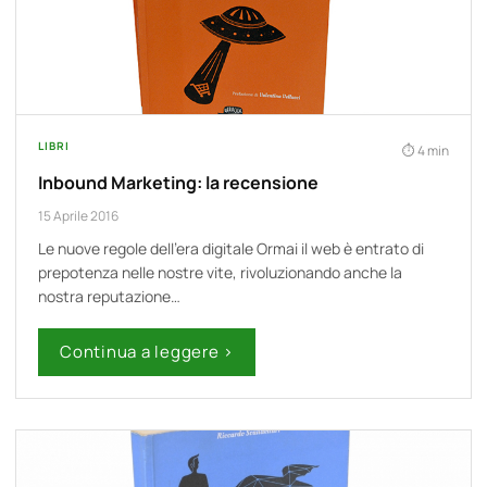
LIBRI
4 min
Inbound Marketing: la recensione
15 Aprile 2016
Le nuove regole dell'era digitale Ormai il web è entrato di
prepotenza nelle nostre vite, rivoluzionando anche la
nostra reputazione…
Continua a leggere ›