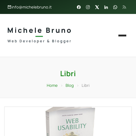
info@michelebruno.it
Libri
Home
›
Blog
›
Libri