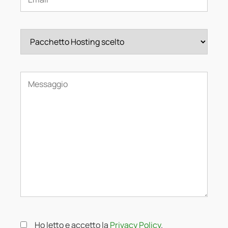
Ho letto e accetto la
Privacy Policy
.