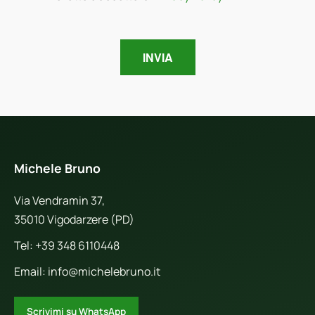
Michele Bruno
Via Vendramin 37,
35010 Vigodarzere (PD)
Tel:
+39 348 6110448
Email:
info@michelebruno.it
Scrivimi su WhatsApp