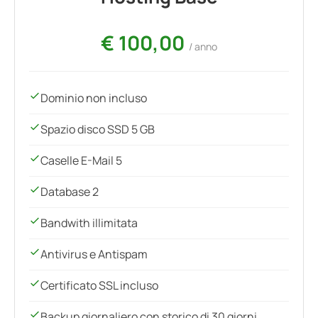
€ 100,00
/ anno
Dominio non incluso
Spazio disco SSD 5 GB
Caselle E-Mail 5
Database 2
Bandwith illimitata
Antivirus e Antispam
Certificato SSL incluso
Backup giornaliero con storico di 30 giorni