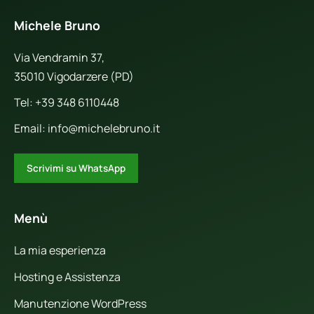
Michele Bruno
Via Vendramin 37,
35010 Vigodarzere (PD)
Tel:
+39 348 6110448
Email:
info@michelebruno.it
Scrivimi su WhatsApp
Menù
La mia esperienza
Hosting e Assistenza
Manutenzione WordPress