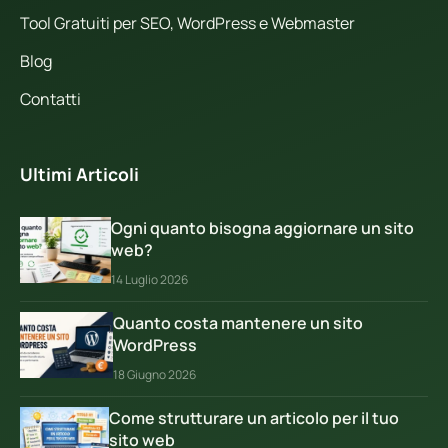
Tool Gratuiti per SEO, WordPress e Webmaster
Blog
Contatti
Ultimi Articoli
Ogni quanto bisogna aggiornare un sito
web?
14 Luglio 2026
Quanto costa mantenere un sito
WordPress
18 Giugno 2026
Come strutturare un articolo per il tuo
sito web