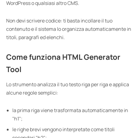
WordPress o qualsiasi altro CMS.
Non devi scrivere codice: ti basta incollare il tuo
contenuto e il sistema lo organizza automaticamente in
titoli, paragrafi ed elenchi.
Come funziona HTML Generator
Tool
Lo strumento analizza il tuo testo riga per riga e applica
alcune regole semplici:
la prima riga viene trasformata automaticamente in
"h1";
le righe brevi vengono interpretate come titoli
secondari "h2";