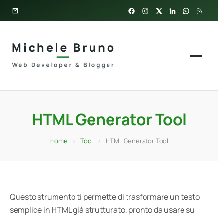
HTML Generator Tool
Home
›
Tool
›
HTML Generator Tool
Questo strumento ti permette di trasformare un testo
semplice in HTML già strutturato, pronto da usare su