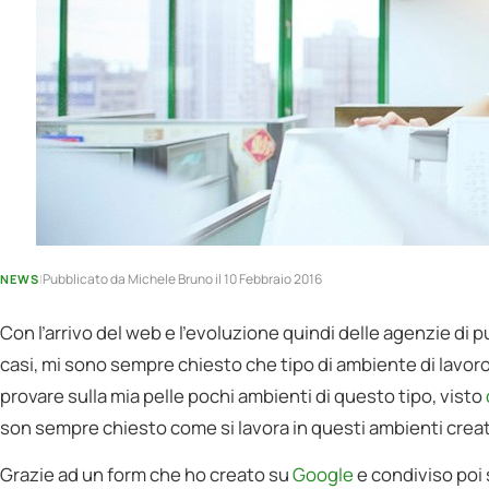
Pubblicato da
Michele Bruno
il 10 Febbraio 2016
NEWS
|
Con l’arrivo del web e l’evoluzione quindi delle agenzie di 
casi, mi sono sempre chiesto che tipo di ambiente di lavo
provare sulla mia pelle pochi ambienti di questo tipo, visto
son sempre chiesto come si lavora in questi ambienti creat
Grazie ad un form che ho creato su
Google
e condiviso poi