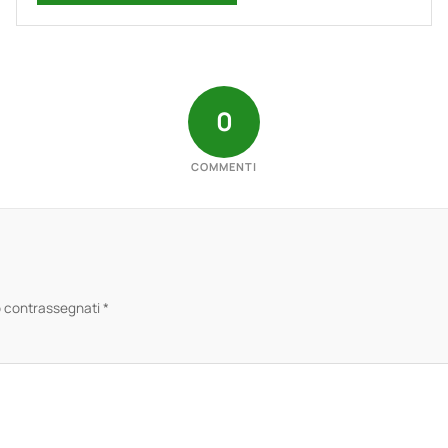
0
COMMENTI
no contrassegnati
*