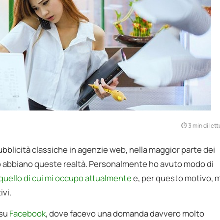
3 min di lett
pubblicità classiche in agenzie web, nella maggior parte dei
ro abbiano queste realtà. Personalmente ho avuto modo di
quello di cui mi occupo attualmente
e, per questo motivo, m
ivi.
 su
Facebook
, dove facevo una domanda davvero molto