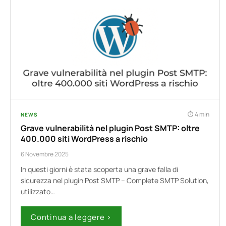
4 min
NEWS
Grave vulnerabilità nel plugin Post SMTP: oltre
400.000 siti WordPress a rischio
6 Novembre 2025
In questi giorni è stata scoperta una grave falla di
sicurezza nel plugin Post SMTP – Complete SMTP Solution,
utilizzato…
Continua a leggere ›