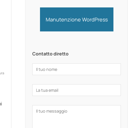
Manutenzione WordPress
Contatto diretto
ura
i