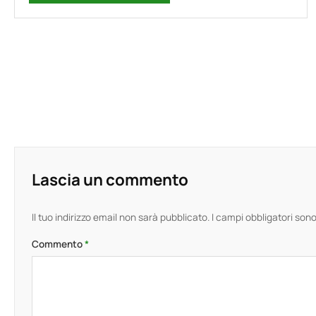
Lascia un commento
Il tuo indirizzo email non sarà pubblicato.
I campi obbligatori so
Commento
*