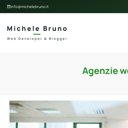
info@michelebruno.it
Agenzie we