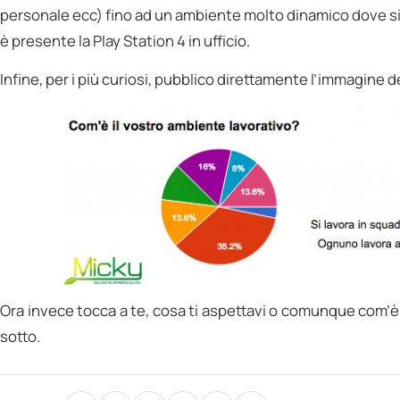
personale ecc) fino ad un ambiente molto dinamico dove si s
è presente la Play Station 4 in ufficio.
Infine, per i più curiosi, pubblico direttamente l’immagine d
Ora invece tocca a te, cosa ti aspettavi o comunque com’è
sotto.