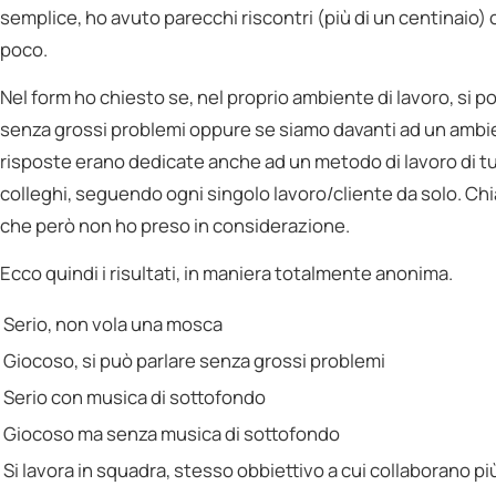
semplice, ho avuto parecchi riscontri (più di un centinaio) 
poco.
Nel form ho chiesto se, nel proprio ambiente di lavoro, si 
senza grossi problemi oppure se siamo davanti ad un ambie
risposte erano dedicate anche ad un metodo di lavoro di tut
colleghi, seguendo ogni singolo lavoro/cliente da solo. Ch
che però non ho preso in considerazione.
Ecco quindi i risultati, in maniera totalmente anonima.
Serio, non vola una mosca
Giocoso, si può parlare senza grossi problemi
Serio con musica di sottofondo
Giocoso ma senza musica di sottofondo
Si lavora in squadra, stesso obbiettivo a cui collaborano p