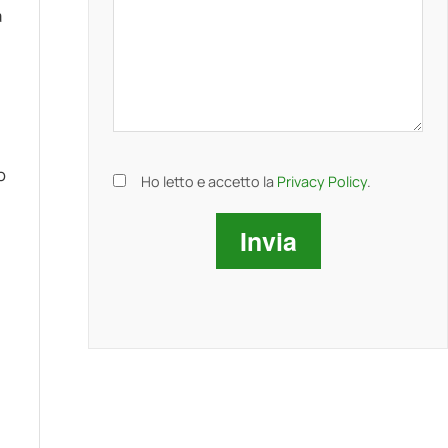
a
o
Ho letto e accetto la
Privacy Policy
.