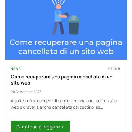
2 min
NEWS
Come recuperare una pagina cancellata di un
sito web
28 Settembre 2023
A volte può succedere di cancellare una pagina di un sito
web e di averla anche cancellata dal cestino, se…
Continua a leggere ›