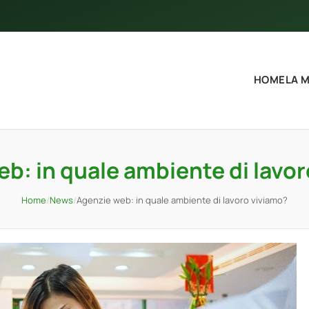
HOME
LA 
b: in quale ambiente di lavo
Home
/
News
/
Agenzie web: in quale ambiente di lavoro viviamo?