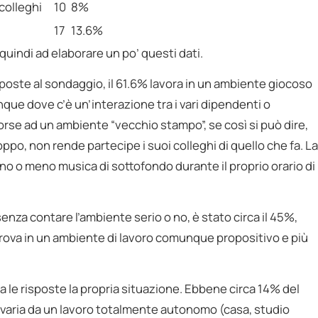
colleghi
10
8%
17
13.6%
uindi ad elaborare un po’ questi dati.
isposte al sondaggio, il 61.6% lavora in un ambiente giocoso
ue dove c’è un’interazione tra i vari dipendenti o
 forse ad un ambiente “vecchio stampo”, se così si può dire,
oppo, non rende partecipe i suoi colleghi di quello che fa. La
anno o meno musica di sottofondo durante il proprio orario di
senza contare l’ambiente serio o no, è stato circa il 45%,
 trova in un ambiente di lavoro comunque propositivo e più
a le risposte la propria situazione. Ebbene circa 14% del
 varia da un lavoro totalmente autonomo (casa, studio