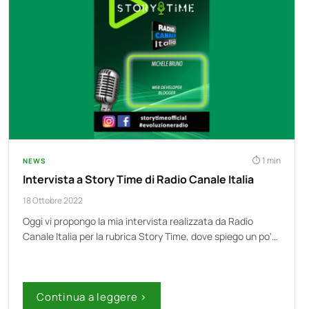
1 min
NEWS
Intervista a Story Time di Radio Canale Italia
18 Ottobre 2022
Oggi vi propongo la mia intervista realizzata da Radio
Canale Italia per la rubrica Story Time, dove spiego un po'…
Continua a leggere ›