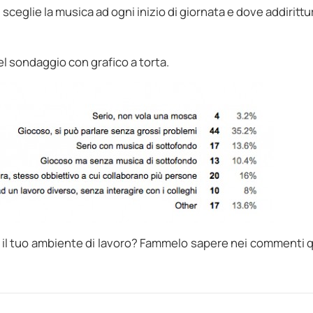
ceglie la musica ad ogni inizio di giornata e dove addirittu
el sondaggio con grafico a torta.
 il tuo ambiente di lavoro? Fammelo sapere nei commenti q