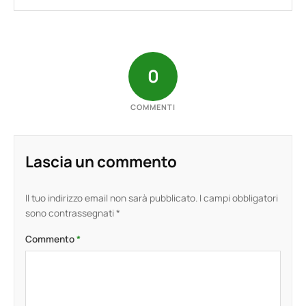
0
COMMENTI
Lascia un commento
Il tuo indirizzo email non sarà pubblicato.
I campi obbligatori
sono contrassegnati
*
Commento
*