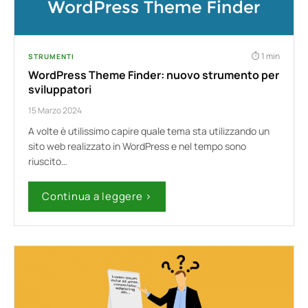
1 min
STRUMENTI
WordPress Theme Finder: nuovo strumento per
sviluppatori
15 Marzo 2024
A volte è utilissimo capire quale tema sta utilizzando un
sito web realizzato in WordPress e nel tempo sono
riuscito…
Continua a leggere ›