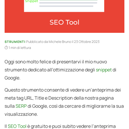
Pubblicato da
Michele Bruno
il 23 Ottobre 2023
STRUMENTI
|
1 min di lettura
Oggi sono molto felice di presentarvi il mio nuovo
strumento dedicato all’ottimizzazione degli
snippet
di
Google.
Questo strumento consente di vedere un’anteprima dei
meta tag URL, Title e Description della nostra pagina
sulla
SERP
di Google, così da cercare di migliorarne la sua
visualizzazione.
Il
SEO Tool
è gratuito e puoi subito vedere l’anteprima