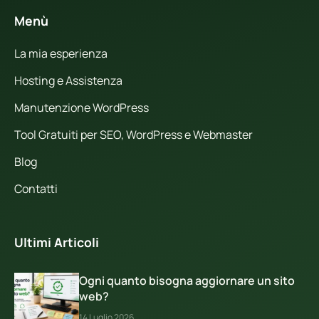
Menù
La mia esperienza
Hosting e Assistenza
Manutenzione WordPress
Tool Gratuiti per SEO, WordPress e Webmaster
Blog
Contatti
Ultimi Articoli
Ogni quanto bisogna aggiornare un sito
web?
14 Luglio 2026