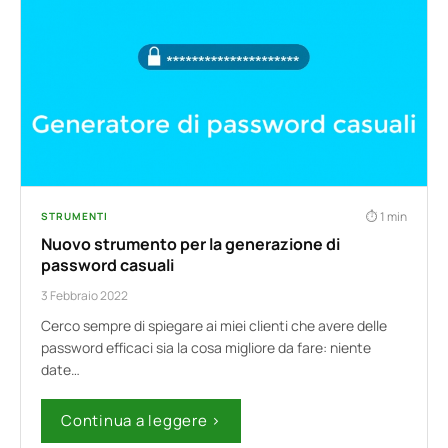
1 min
STRUMENTI
Nuovo strumento per la generazione di
password casuali
3 Febbraio 2022
Cerco sempre di spiegare ai miei clienti che avere delle
password efficaci sia la cosa migliore da fare: niente
date…
Continua a leggere ›