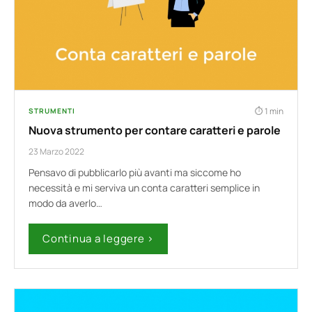
1 min
STRUMENTI
Nuova strumento per contare caratteri e parole
23 Marzo 2022
Pensavo di pubblicarlo più avanti ma siccome ho
necessità e mi serviva un conta caratteri semplice in
modo da averlo…
Continua a leggere ›