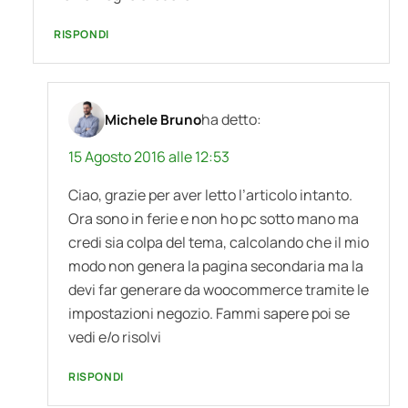
RISPONDI
ha detto:
Michele Bruno
15 Agosto 2016 alle 12:53
Ciao, grazie per aver letto l’articolo intanto.
Ora sono in ferie e non ho pc sotto mano ma
credi sia colpa del tema, calcolando che il mio
modo non genera la pagina secondaria ma la
devi far generare da woocommerce tramite le
impostazioni negozio. Fammi sapere poi se
vedi e/o risolvi
RISPONDI