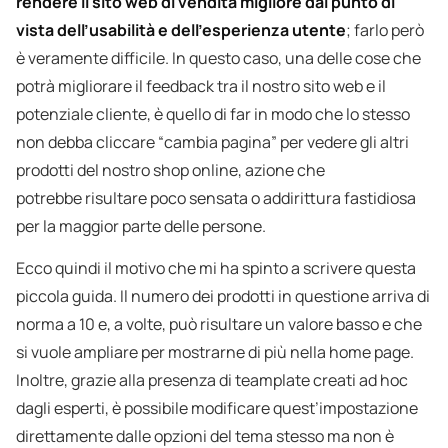
rendere il sito web di vendita migliore dal punto di
vista dell’usabilità e dell’esperienza utente
; farlo però
è veramente difficile. In questo caso, una delle cose che
potrà migliorare il feedback tra il nostro sito web e il
potenziale cliente, è quello di far in modo che lo stesso
non debba cliccare “cambia pagina” per vedere gli altri
prodotti del nostro shop online, azione che
potrebbe risultare poco sensata o addirittura fastidiosa
per la maggior parte delle persone.
Ecco quindi il motivo che mi ha spinto a scrivere questa
piccola guida. Il numero dei prodotti in questione arriva di
norma a 10 e, a volte, può risultare un valore basso e che
si vuole ampliare per mostrarne di più nella home page.
Inoltre, grazie alla presenza di teamplate creati ad hoc
dagli esperti, è possibile modificare quest’impostazione
direttamente dalle opzioni del tema stesso ma non è