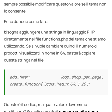
sempre possibile modificare questo valore se il tema non
lo consente.
Ecco dunque come fare:
bisogna aggiungere una stringa in linguaggio PHP
direttamente nel file functions.php del tema che stiamo
utilizzando. Se si vuole cambiare quindi il numero di
prodotti visualizzati in home in 64, basterà copiare
questa stringa nel file:
add_filter( ‘loop_shop_per_page’,
create_function( ‘$cols’, ‘return 64;’ ), 20 );
Questo è il codice, ma quale valore dovremmo
modificare? Semplicemente il
numero subito dopo