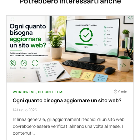
Potrebbero interessarti anche
9 min
WORDPRESS, PLUGIN E TEMI
Ogni quanto bisogna aggiornare un sito web?
14 Luglio 2026
In linea generale, gli aggiornamenti tecnici di un sito web
dovrebbero essere verificati almeno una volta al mese. I
contenuti…