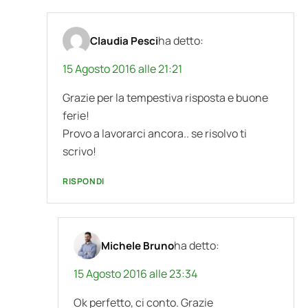
ha detto:
Claudia Pesci
15 Agosto 2016 alle 21:21
Grazie per la tempestiva risposta e buone
ferie!
Provo a lavorarci ancora.. se risolvo ti
scrivo!
RISPONDI
ha detto:
Michele Bruno
15 Agosto 2016 alle 23:34
Ok perfetto, ci conto. Grazie