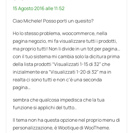
15 Agosto 2016 alle 11:52
Ciao Michele! Posso porti un quesito?
Ho lo stesso problema, woocommerce, nella
pagina negozio, mi fa visualizzare tutti i prodotti,
ma proprio tutti! Non li divide in un tot per pagina…
con il tuo sistema mi cambia solo la dicitura prima
della lista prodotti “Visualizzati 1-15 di 32” che
inizialmente era “Visualizzati 1-20 di 32” ma in
realta ci sono tutti e non c’è una seconda
pagina…
sembra che qualcosa impedisca che la tua
funzione si applichi del tutto..
Il tema non ha questa opzione nel proprio menu di
personalizzazione, è Wootique di WooTheme.