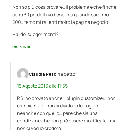
Non so più cosa provare.. il problema è che finchè
sono 30 prodotti va bene, ma quando saranno
200.. temo mi rallenti molto la pagina negozio!
Hai dei suggerimenti?
RISPONDI
ha detto:
Claudia Pesci
15 Agosto 2016 alle 11:55
P.S. ho provato anche il plugin customizer.. non
cambia nulla, non si dividono le pagine
neanche con quello… pare che sia una
condizione che non può essere modificata.. ma
non ci voglio credere!