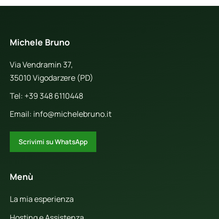
Michele Bruno
Via Vendramin 37,
35010 Vigodarzere (PD)
Tel:
+39 348 6110448
Email:
info@michelebruno.it
Scrivimi su WhatsApp
Menù
La mia esperienza
Hosting e Assistenza