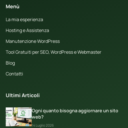
Menù
La mia esperienza
Hosting e Assistenza
Manutenzione WordPress
Tool Gratuiti per SEO, WordPress e Webmaster
Blog
Contatti
Ultimi Articoli
Ogni quanto bisogna aggiornare un sito
web?
14 Luglio 2026