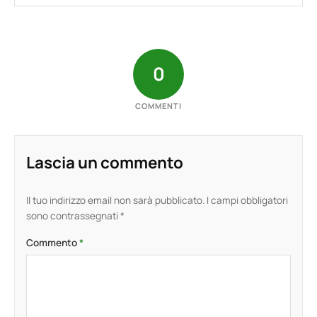
0
COMMENTI
Lascia un commento
Il tuo indirizzo email non sarà pubblicato.
I campi obbligatori
sono contrassegnati
*
Commento
*