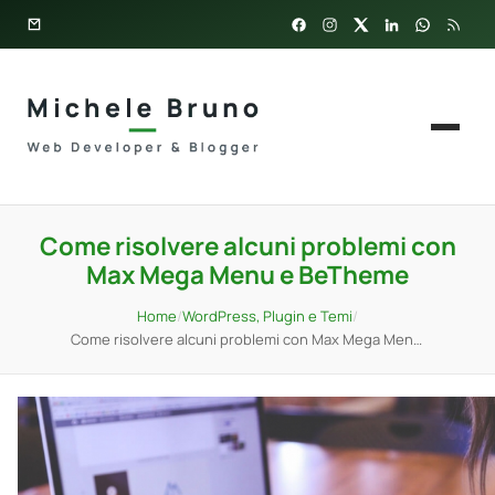
Come risolvere alcuni problemi con
Max Mega Menu e BeTheme
Home
/
WordPress, Plugin e Temi
/
Come risolvere alcuni problemi con Max Mega Menu e BeTheme