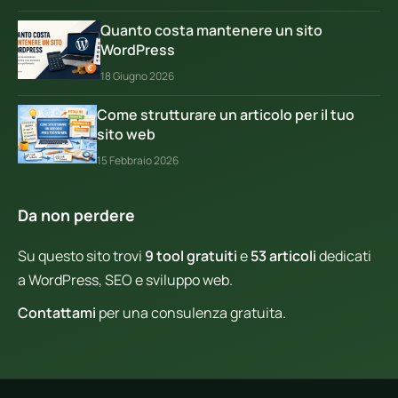
Quanto costa mantenere un sito
WordPress
18 Giugno 2026
Come strutturare un articolo per il tuo
sito web
15 Febbraio 2026
Da non perdere
Su questo sito trovi
9 tool gratuiti
e
53 articoli
dedicati
a WordPress, SEO e sviluppo web.
Contattami
per una consulenza gratuita.