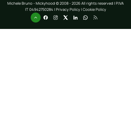
Michele Bruno - Mickyhood © 2008 - 2026 All rights reserved | P.IVA
IT 04942750284 |
Privacy Policy
|
Cookie Policy