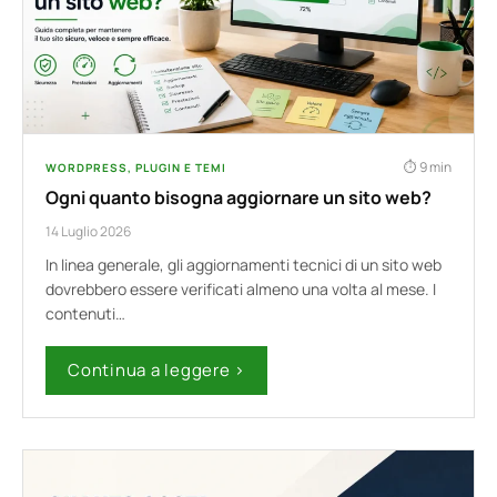
9 min
WORDPRESS, PLUGIN E TEMI
Ogni quanto bisogna aggiornare un sito web?
14 Luglio 2026
In linea generale, gli aggiornamenti tecnici di un sito web
dovrebbero essere verificati almeno una volta al mese. I
contenuti…
Continua a leggere ›