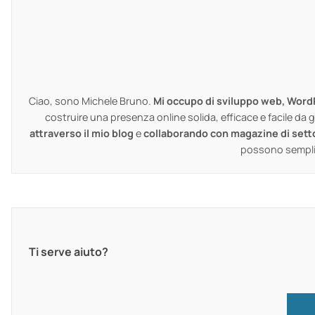
Ciao, sono Michele Bruno.
Mi occupo di sviluppo web, Word
costruire una presenza online solida, efficace e facile d
attraverso il mio blog
e
collaborando con magazine di sett
possono semplifi
Ti serve aiuto?