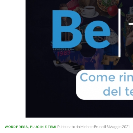
Pubblicato da
Michele Bruno
il 6 Maggio 2021
WORDPRESS, PLUGIN E TEMI
|