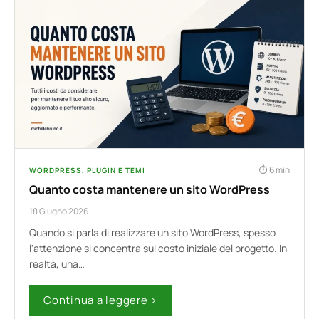
6 min
WORDPRESS, PLUGIN E TEMI
Quanto costa mantenere un sito WordPress
18 Giugno 2026
Quando si parla di realizzare un sito WordPress, spesso
l'attenzione si concentra sul costo iniziale del progetto. In
realtà, una…
Continua a leggere ›