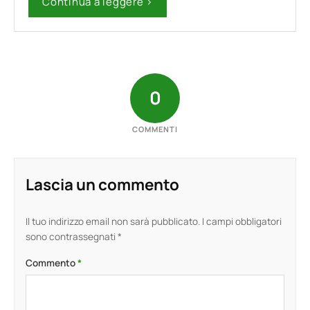
Continua a leggere ›
0
COMMENTI
Lascia un commento
Il tuo indirizzo email non sarà pubblicato.
I campi obbligatori
sono contrassegnati
*
Commento
*