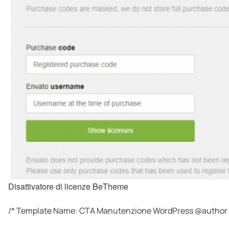
Disattivatore di licenze BeTheme
/* Template Name: CTA Manutenzione WordPress @author M