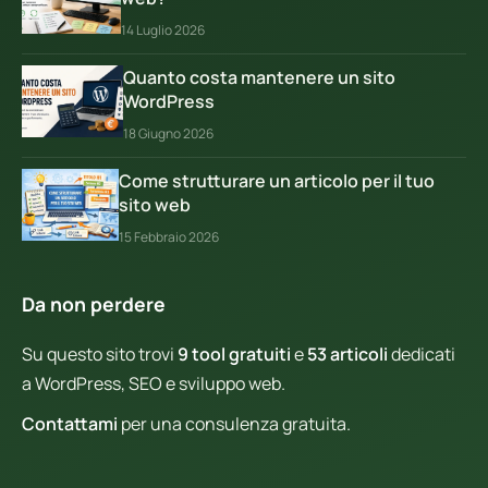
14 Luglio 2026
Quanto costa mantenere un sito
WordPress
18 Giugno 2026
Come strutturare un articolo per il tuo
sito web
15 Febbraio 2026
Da non perdere
Su questo sito trovi
9 tool gratuiti
e
53 articoli
dedicati
a WordPress, SEO e sviluppo web.
Contattami
per una consulenza gratuita.