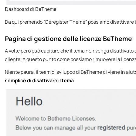
Dashboard di BeTheme
Da qui premendo “Deregister Theme” possiamo disattivare il te
Pagina di gestione delle licenze BeTheme
A volte però può capitare che il tema non venga disattivato
cliente. A questo punto come possiamo rimuovere la licen
Niente paura, il team di sviluppo di BeTheme ci viene in aiut
semplice di disattivare il tema
.