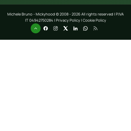
Michele Bruno - Mickyhood © 2008 - 2026 All rights reserved | P.IVA
IT 04942750284 |
Privacy Policy
|
Cookie Policy