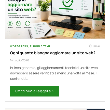
9 min
WORDPRESS, PLUGIN E TEMI
Ogni quanto bisogna aggiornare un sito web?
14 Luglio 2026
In linea generale, gli aggiornamenti tecnici di un sito web
dovrebbero essere verificati almeno una volta al mese. I
contenuti…
Continua a leggere ›