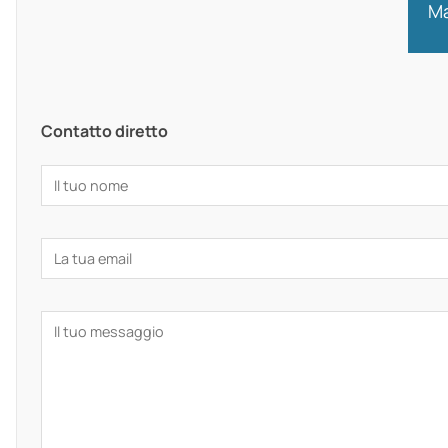
Ma
Contatto diretto