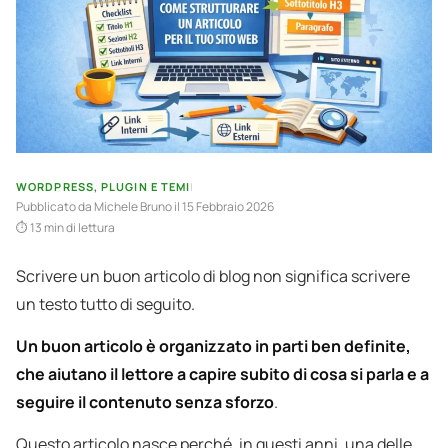
WORDPRESS, PLUGIN E TEMI
|
Pubblicato da
Michele Bruno
il 15 Febbraio 2026
13 min di lettura
Scrivere un buon articolo di blog non significa scrivere
un testo tutto di seguito.
Un buon articolo è organizzato in parti ben definite,
che aiutano il lettore a capire subito di cosa si parla e a
seguire il contenuto senza sforzo
.
Questo articolo nasce perché, in questi anni, una delle