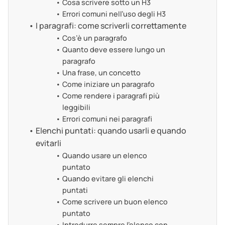
Cosa scrivere sotto un H3
Errori comuni nell’uso degli H3
I paragrafi: come scriverli correttamente
Cos’è un paragrafo
Quanto deve essere lungo un
paragrafo
Una frase, un concetto
Come iniziare un paragrafo
Come rendere i paragrafi più
leggibili
Errori comuni nei paragrafi
Elenchi puntati: quando usarli e quando
evitarli
Quando usare un elenco
puntato
Quando evitare gli elenchi
puntati
Come scrivere un buon elenco
puntato
Introdurre sempre l’elenco con