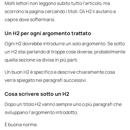
Molti lettori non leggono subito tutto l’articolo, ma
scorrono la pagina cercando i titoli. Gli H2 li aiutano a
capire dove soffermarsi.
Un H2 per ogni argomento trattato
Ogni H2 dovrebbe introdurre un solo argomento. Se sotto
un H2 stai parlando di troppe cose diverse, probabilmente
quella sezione va divisa in più parti.
Un buon H2 è specifico e descrive chiaramente cosa
verrà spiegato nei paragrafi successivi.
Cosa scrivere sotto un H2
Dopo un titolo H2 vanno sempre uno o più paragrafi che
sviluppano l’argomento introdotto.
È buona norma: