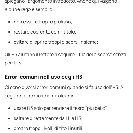
spiegano l’argomento introdotto. Anche qui valgono
alcune regole semplici:
non essere troppo prolisso;
restare coerente con il titolo;
evitare di aprire troppi discorsi insieme;
Gli H3 aiutano il lettore a seguire il filo del discorso senza
perdersi.
Errori comuni nell’uso degli H3
Ci sono diversi errori comuni quando si fa uso dell’H3. A
seguire te ne mostriamo alcuni:
usare H3 solo per rendere il testo “più bello”;
saltare direttamente da H1 a H3;
creare troppi livelli di titoli inutili.