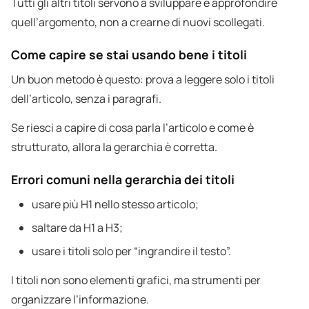
Tutti gli altri titoli servono a sviluppare e approfondire
quell’argomento, non a crearne di nuovi scollegati.
Come capire se stai usando bene i titoli
Un buon metodo è questo: prova a leggere solo i titoli
dell’articolo, senza i paragrafi.
Se riesci a capire di cosa parla l’articolo e come è
strutturato, allora la gerarchia è corretta.
Errori comuni nella gerarchia dei titoli
usare più H1 nello stesso articolo;
saltare da H1 a H3;
usare i titoli solo per “ingrandire il testo”.
I titoli non sono elementi grafici, ma strumenti per
organizzare l’informazione.