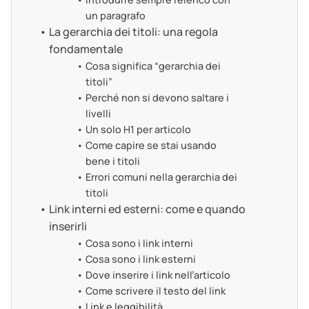
un paragrafo
La gerarchia dei titoli: una regola
fondamentale
Cosa significa “gerarchia dei
titoli”
Perché non si devono saltare i
livelli
Un solo H1 per articolo
Come capire se stai usando
bene i titoli
Errori comuni nella gerarchia dei
titoli
Link interni ed esterni: come e quando
inserirli
Cosa sono i link interni
Cosa sono i link esterni
Dove inserire i link nell’articolo
Come scrivere il testo del link
Link e leggibilità