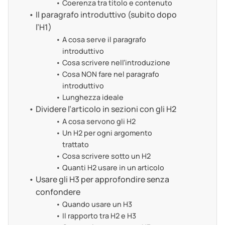
Coerenza tra titolo e contenuto
Il paragrafo introduttivo (subito dopo
l’H1)
A cosa serve il paragrafo
introduttivo
Cosa scrivere nell’introduzione
Cosa NON fare nel paragrafo
introduttivo
Lunghezza ideale
Dividere l’articolo in sezioni con gli H2
A cosa servono gli H2
Un H2 per ogni argomento
trattato
Cosa scrivere sotto un H2
Quanti H2 usare in un articolo
Usare gli H3 per approfondire senza
confondere
Quando usare un H3
Il rapporto tra H2 e H3